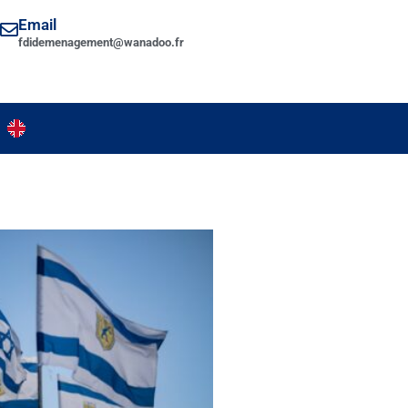
Email
fdidemenagement@wanadoo.fr