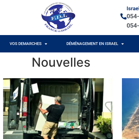
Israe
054
054
VOS DEMARCHES
DÉMÉNAGEMENT EN ISRAEL
Nouvelles