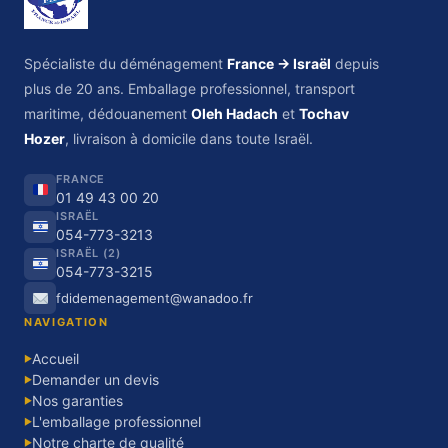
Spécialiste du déménagement
France → Israël
depuis
plus de 20 ans. Emballage professionnel, transport
maritime, dédouanement
Oleh Hadach
et
Tochav
Hozer
, livraison à domicile dans toute Israël.
FRANCE
01 49 43 00 20
ISRAËL
054-773-3213
ISRAËL (2)
054-773-3215
fdidemenagement@wanadoo.fr
NAVIGATION
Accueil
▶
Demander un devis
▶
Nos garanties
▶
L'emballage professionnel
▶
Notre charte de qualité
▶