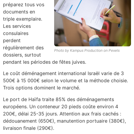
préparez tous vos
documents en
triple exemplaire.
Les services
consulaires
perdent
régulièrement des
Photo by Kampus Production on Pexels
dossiers, surtout
pendant les périodes de fêtes juives.
Le coût déménagement international Israël varie de 3
500€ à 15 000€ selon le volume et la méthode choisie.
Trois options dominent le marché.
Le port de Haïfa traite 85% des déménagements
européens. Un conteneur 20 pieds coûte environ 4
200€, délai 25-35 jours. Attention aux frais cachés :
dédouanement (650€), manutention portuaire (380€),
livraison finale (290€).