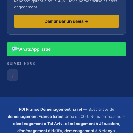
Réponse garantie sous 48h. Devis personnalisé et sans
engagement.
Demander un devis →
WhatsApp Israël
SUIVEZ-NOUS
𝑓
FDI France Déménagement Israël
— Spécialiste du
déménagement France Israël
depuis 2000. Nous proposons le
déménagement à Tel Aviv
,
déménagement à Jérusalem
,
déménagement à Haïfa
,
déménagement à Netanya
,