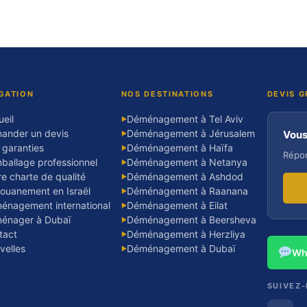
GATION
NOS DESTINATIONS
DEVIS G
eil
Déménagement à Tel Aviv
▶
ander un devis
Déménagement à Jérusalem
Vous
▶
 garanties
Déménagement à Haïfa
▶
Répon
ballage professionnel
Déménagement à Netanya
▶
e charte de qualité
Déménagement à Ashdod
▶
ouanement en Israël
Déménagement à Raanana
▶
énagement international
Déménagement à Eilat
▶
énager à Dubaï
Déménagement à Beersheva
▶
tact
Déménagement à Herzliya
▶
velles
Déménagement à Dubaï
▶
Wh
SUIVEZ