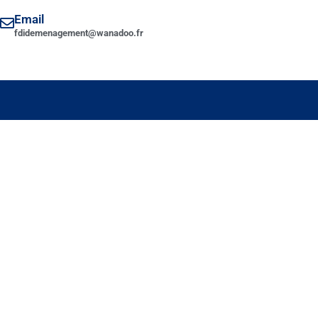
Email
fdidemenagement@wanadoo.fr