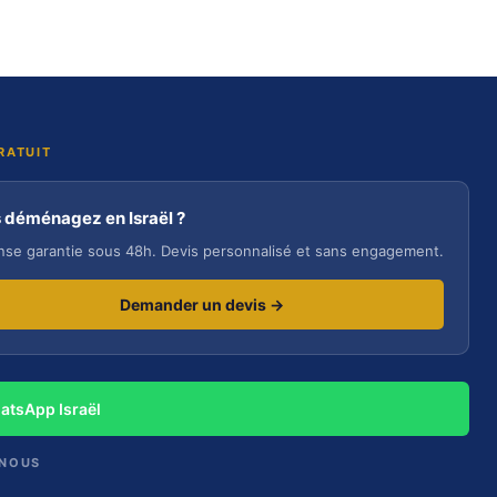
RATUIT
 déménagez en Israël ?
se garantie sous 48h. Devis personnalisé et sans engagement.
Demander un devis →
atsApp Israël
-NOUS