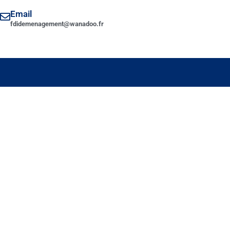
Email
fdidemenagement@wanadoo.fr