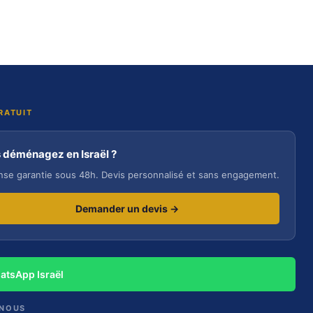
RATUIT
 déménagez en Israël ?
se garantie sous 48h. Devis personnalisé et sans engagement.
Demander un devis →
atsApp Israël
-NOUS