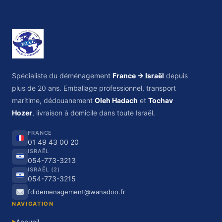
Spécialiste du déménagement
France → Israël
depuis
plus de 20 ans. Emballage professionnel, transport
maritime, dédouanement
Oleh Hadach
et
Tochav
Hozer
, livraison à domicile dans toute Israël.
FRANCE
01 49 43 00 20
ISRAËL
054-773-3213
ISRAËL (2)
054-773-3215
fdidemenagement@wanadoo.fr
NAVIGATION
Accueil
▶