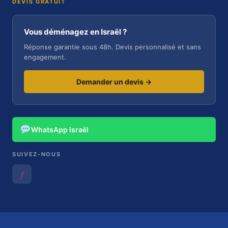
DEVIS GRATUIT
Vous déménagez en Israël ?
Réponse garantie sous 48h. Devis personnalisé et sans
engagement.
Demander un devis →
WhatsApp Israël
SUIVEZ-NOUS
𝑓