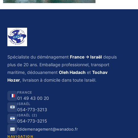
Spécialiste du déménagement
France → Israël
depuis
plus de 20 ans. Emballage professionnel, transport
maritime, dédouanement
Oleh Hadach
et
Tochav
Hozer
, livraison à domicile dans toute Israël.
FRANCE
01 49 43 00 20
ISRAËL
054-773-3213
ISRAËL (2)
054-773-3215
fdidemenagement@wanadoo.fr
NAVIGATION