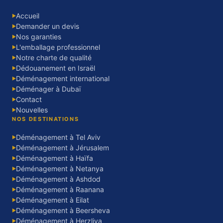
Accueil
▶
Demander un devis
▶
Nos garanties
▶
L'emballage professionnel
▶
Notre charte de qualité
▶
Dédouanement en Israël
▶
Déménagement international
▶
Déménager à Dubaï
▶
Contact
▶
Nouvelles
▶
NOS DESTINATIONS
Déménagement à Tel Aviv
▶
Déménagement à Jérusalem
▶
Déménagement à Haïfa
▶
Déménagement à Netanya
▶
Déménagement à Ashdod
▶
Déménagement à Raanana
▶
Déménagement à Eilat
▶
Déménagement à Beersheva
▶
Déménagement à Herzliya
▶