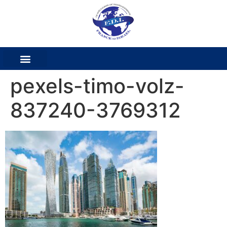
pexels-timo-volz-
837240-3769312