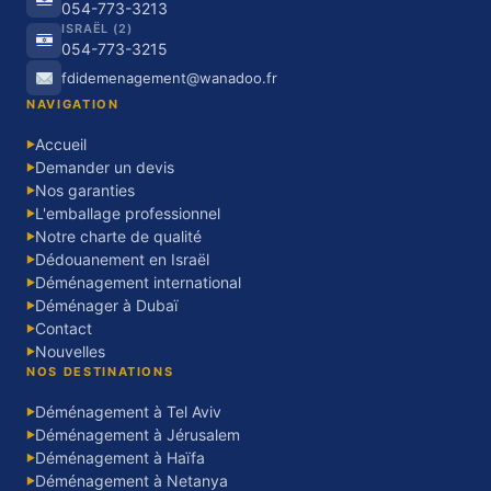
054-773-3213
ISRAËL (2)
054-773-3215
fdidemenagement@wanadoo.fr
NAVIGATION
Accueil
▶
Demander un devis
▶
Nos garanties
▶
L'emballage professionnel
▶
Notre charte de qualité
▶
Dédouanement en Israël
▶
Déménagement international
▶
Déménager à Dubaï
▶
Contact
▶
Nouvelles
▶
NOS DESTINATIONS
Déménagement à Tel Aviv
▶
Déménagement à Jérusalem
▶
Déménagement à Haïfa
▶
Déménagement à Netanya
▶