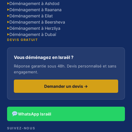
Déménagement à Ashdod
▶
Déménagement à Raanana
▶
Déménagement à Eilat
▶
Déménagement à Beersheva
▶
Déménagement à Herzliya
▶
Déménagement à Dubaï
▶
DEVIS GRATUIT
Vous déménagez en Israël ?
Réponse garantie sous 48h. Devis personnalisé et sans
engagement.
Demander un devis →
WhatsApp Israël
SUIVEZ-NOUS