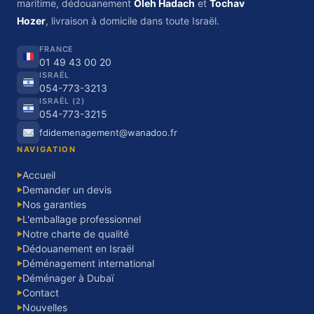
maritime, dédouanement
Oleh Hadach
et
Tochav
Hozer
, livraison à domicile dans toute Israël.
FRANCE
01 49 43 00 20
ISRAËL
054-773-3213
ISRAËL (2)
054-773-3215
fdidemenagement@wanadoo.fr
NAVIGATION
Accueil
▶
Demander un devis
▶
Nos garanties
▶
L'emballage professionnel
▶
Notre charte de qualité
▶
Dédouanement en Israël
▶
Déménagement international
▶
Déménager à Dubaï
▶
Contact
▶
Nouvelles
▶