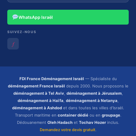
WhatsApp Israël
SUIVEZ-NOUS
𝑓
FDI France Déménagement Israël
— Spécialiste du
déménagement France Israël
depuis 2000. Nous proposons le
déménagement à Tel Aviv
,
déménagement à Jérusalem
,
déménagement à Haïfa
,
déménagement à Netanya
,
déménagement à Ashdod
et dans toutes les villes d'Israël.
Transport maritime en
container dédié
ou en
groupage
.
Dédouanement
Oleh Hadach
et
Tochav Hozer
inclus.
Demandez votre devis gratuit
.