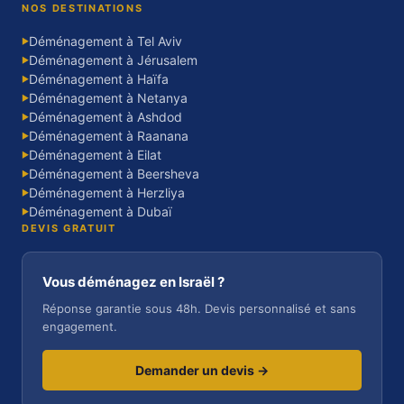
NOS DESTINATIONS
Déménagement à Tel Aviv
▶
Déménagement à Jérusalem
▶
Déménagement à Haïfa
▶
Déménagement à Netanya
▶
Déménagement à Ashdod
▶
Déménagement à Raanana
▶
Déménagement à Eilat
▶
Déménagement à Beersheva
▶
Déménagement à Herzliya
▶
Déménagement à Dubaï
▶
DEVIS GRATUIT
Vous déménagez en Israël ?
Réponse garantie sous 48h. Devis personnalisé et sans
engagement.
Demander un devis →