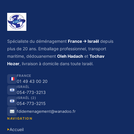
Spécialiste du déménagement
France → Israël
depuis
plus de 20 ans. Emballage professionnel, transport
maritime, dédouanement
Oleh Hadach
et
Tochav
Hozer
, livraison à domicile dans toute Israël.
FRANCE
01 49 43 00 20
ISRAËL
054-773-3213
ISRAËL (2)
054-773-3215
fdidemenagement@wanadoo.fr
NAVIGATION
Accueil
▶